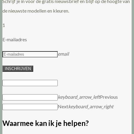
Schrijf je in voor de gratis nieuwsbrief en blijf op de hoogte van
de nieuwste modellen en kleuren.
1
E-mailadres
email
INSCHRIJVEN
keyboard_arrow_left
Previous
Next
keyboard_arrow_right
Waarmee kan ik je helpen?