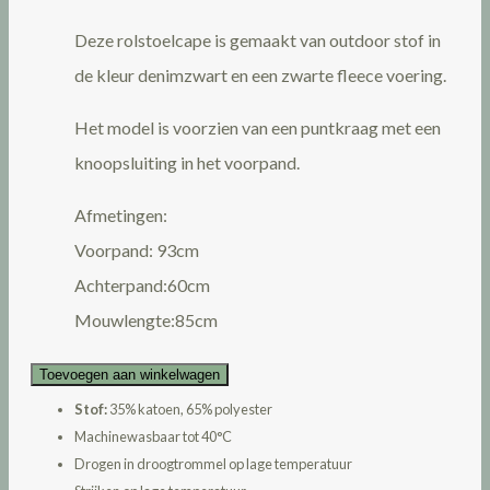
Deze rolstoelcape is gemaakt van outdoor stof in
de kleur denimzwart en een zwarte fleece voering.
Het model is voorzien van een puntkraag met een
knoopsluiting in het voorpand.
Afmetingen:
Voorpand: 93cm
Achterpand:60cm
Mouwlengte:85cm
Toevoegen aan winkelwagen
Stof:
35% katoen, 65% polyester
Machinewasbaar tot 40°C
Drogen in droogtrommel op lage temperatuur