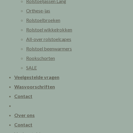
Rolstoeljassen Lang
Orthese-jas
Rolstoelbroeken
Rolstoel wikkelrokken
All-over rolstoelcapes
Rolstoel beenwarmers
Rookschorten
SALE
Veelgestelde vragen
Wasvoorschriften
Contact
Over ons
Contact