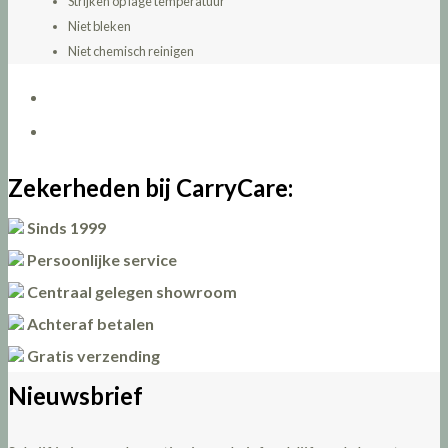
Strijken op lage temperatuur
Niet bleken
Niet chemisch reinigen
Zekerheden bij CarryCare:
Sinds 1999
Persoonlijke service
Centraal gelegen showroom
Achteraf betalen
Gratis verzending
Nieuwsbrief