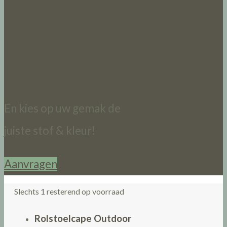
Ontvang Gratis
kleurstalen
En kies op uw gemak de
juiste stof & kleur!
Aanvragen
Slechts 1 resterend op voorraad
Rolstoelcape Outdoor